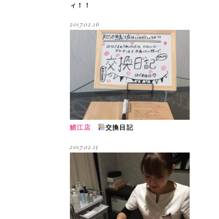
ィ！！
2017.02.16
鯖江店
交換日記
2017.02.15