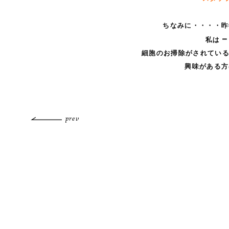
ちなみに・・・・昨
私は
細胞のお掃除がされている
興味がある方
prev