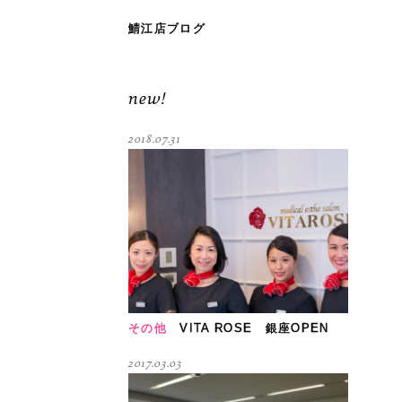
鯖江店ブログ
new!
2018.07.31
その他
VITA ROSE 銀座OPEN
2017.03.03