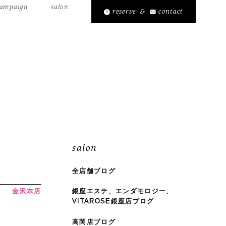
ampaign
salon
reserve
&
contact
salon
全店舗ブログ
金沢本店
銀座エステ、エンダモロジー、
VITAROSE銀座店ブログ
高岡店ブログ