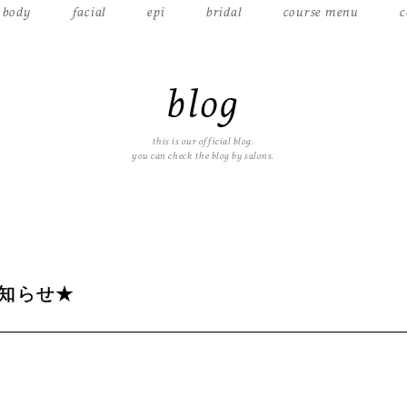
body
facial
epi
bridal
course menu
c
blog
this is our official blog.
you can check the blog by salons.
知らせ★