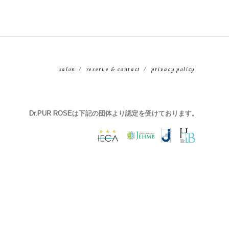
salon
reserve & contact
privacy policy
Dr.PUR ROSEは下記の団体より認定を受けております。