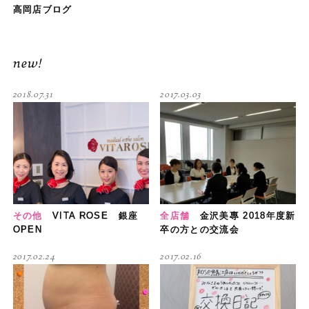
高岡店ブログ
new!
2018.07.31
2017.03.03
その他
VITA ROSE 銀座
全店舗
金沢美專 2018年度新
OPEN
卒の方との交流会
2017.02.24
2017.02.16