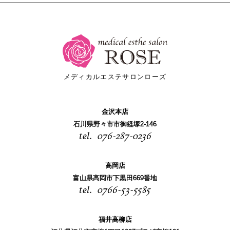
メディカルエステサロンローズ
金沢本店
石川県野々市市御経塚2-146
076-287-0236
高岡店
富山県高岡市下黒田669番地
0766-53-5585
福井高柳店