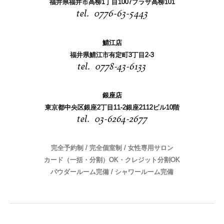
福井県福井市高柳1丁目1007プラザ高柳101
0776-63-5443
鯖江店
福井県鯖江市有定町3丁目2-3
0778-43-6133
銀座店
東京都中央区銀座2丁目11-2銀座2112ビル10階
03-6264-2677
完全予約制 / 完全個室制 / 女性専用サロン
カード（一括・分割）OK・クレジット分割OK
パウダールーム完備 / シャワールーム完備