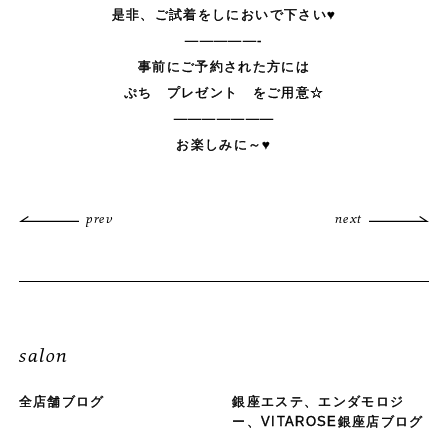
是非、ご試着をしにおいで下さい♥
—————-
事前にご予約された方には
ぷち プレゼント をご用意☆
———————
お楽しみに～♥
prev
next
salon
全店舗ブログ
銀座エステ、エンダモロジ
ー、VITAROSE銀座店ブログ