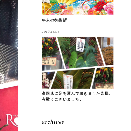
年末の御挨拶
2016.11.01
高岡店に足を運んで頂きました皆様、
有難うございました。
archives