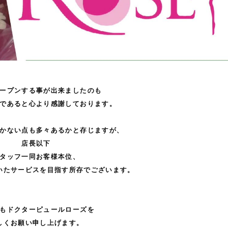
。
ープンする事が出来ましたのも
であると心より感謝しております。
。
かない点も多々あるかと存じますが、
店長以下
タッフ一同お客様本位、
いたサービスを目指す所存でございます。
。
。
もドクターピュールローズを
しくお願い申し上げます。