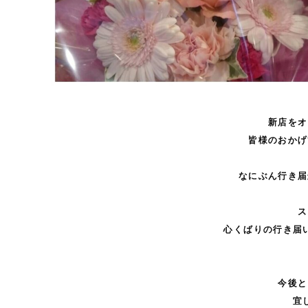
新店をオ
皆様のおかげ
なにぶん行き届
ス
心くばりの行き届
今後と
宜