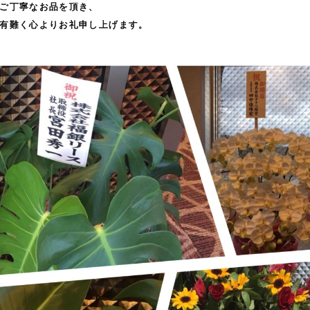
ご丁寧なお品を頂き、
有難く心よりお礼申し上げます。
。