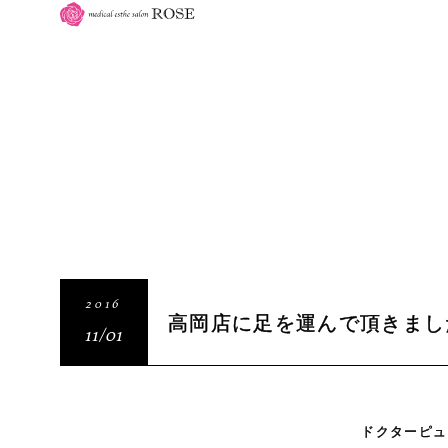
2016
高岡店に足を運んで頂きまし
11/01
。
ドクターピュ