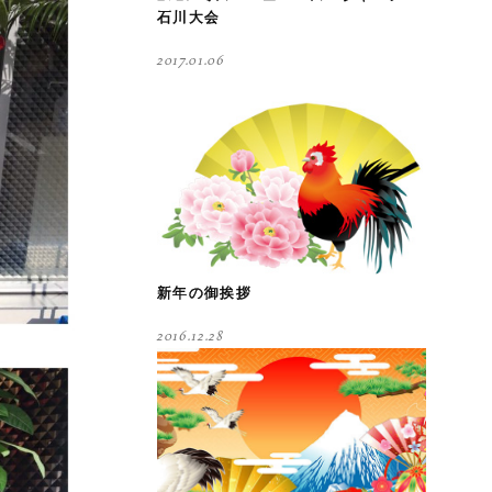
石川大会
2017.01.06
新年の御挨拶
2016.12.28