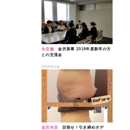
全店舗
金沢美專 2018年度新卒の方
との交流会
2017.02.24
金沢本店
目指せ！引き締めボデ