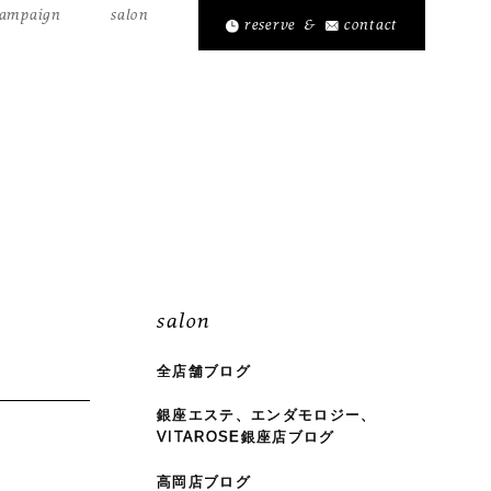
ampaign
salon
reserve
&
contact
salon
全店舗ブログ
銀座エステ、エンダモロジー、
VITAROSE銀座店ブログ
高岡店ブログ