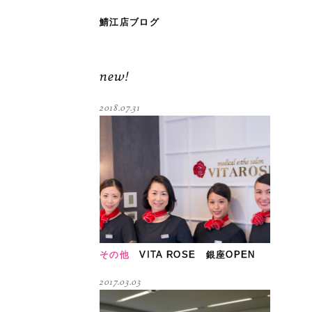
鯖江店ブログ
new!
2018.07.31
その他
VITA ROSE 銀座OPEN
2017.03.03