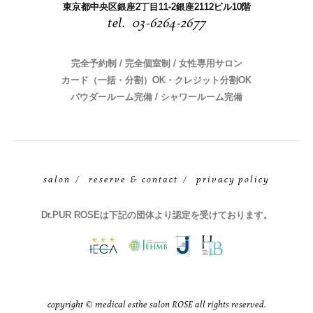
東京都中央区銀座2丁目11-2銀座2112ビル10階
03-6264-2677
完全予約制 / 完全個室制 / 女性専用サロン
カード（一括・分割）OK・クレジット分割OK
パウダールーム完備 / シャワールーム完備
salon
reserve & contact
privacy policy
Dr.PUR ROSEは下記の団体より認定を受けております。
copyright © medical esthe salon ROSE all rights reserved.