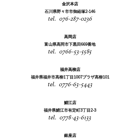
金沢本店
石川県野々市市御経塚2-146
076-287-0236
高岡店
富山県高岡市下黒田669番地
0766-53-5585
福井高柳店
福井県福井市高柳1丁目1007プラザ高柳101
0776-63-5443
鯖江店
福井県鯖江市有定町3丁目2-3
0778-43-6133
銀座店