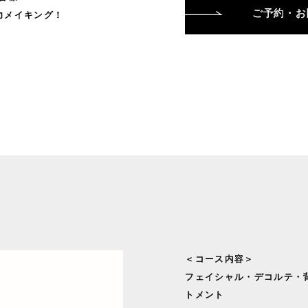
ご予約・お
力メイキング！
＜コース内容＞
フェイシャル・デコルテ・
トメント