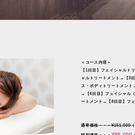
＜コース内容＞
【1日目】フェイシャルト
ャルトリートメント→【3
ス・ボディトリートメント→
→【6日目】フェイシャル（
ートメント→【8日目】フ
通常価格・・・¥151,000
¥98,000
特別価格・・・