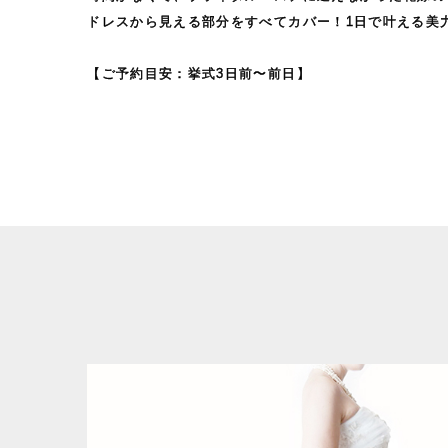
ドレスから見える部分をすべてカバー！1日で叶える美
【ご予約目安：挙式3日前〜前日】