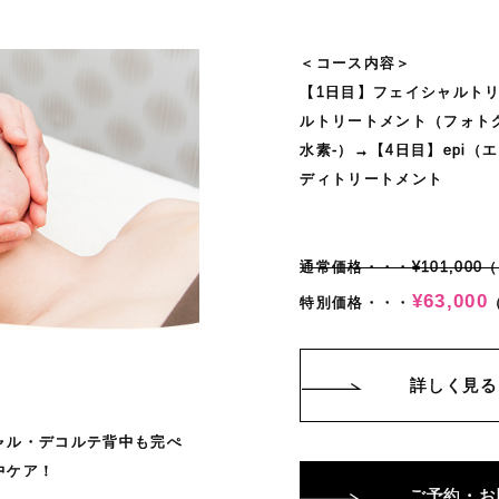
＜コース内容＞
【1日目】フェイシャルトリ
ルトリートメント（フォトグ
水素-）→【4日目】epi
ディトリートメント
通常価格・・・¥101,000
¥63,000
特別価格・・・
詳しく見る
ャル・デコルテ背中も完ぺ
中ケア！
ご予約・お