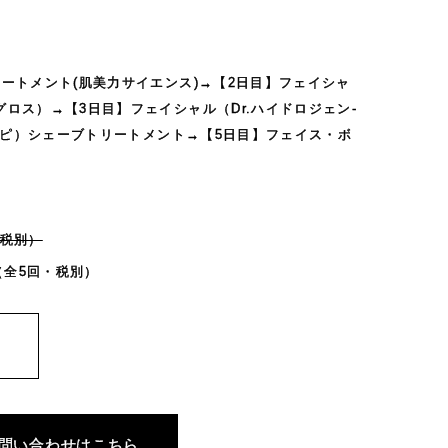
ートメント(肌美力サイエンス)→【2日目】フェイシャ
ロス）→【3日目】フェイシャル（Dr.ハイドロジェン-
（エピ）シェーブトリートメント→【5日目】フェイス・ボ
（税別）
（全5回・税別）
問い合わせはこちら