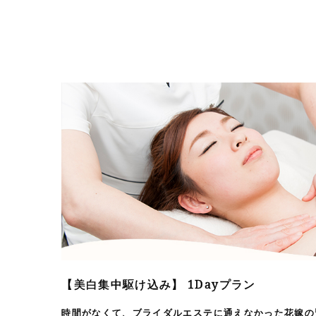
【美白集中駆け込み】 1Dayプラン
時間がなくて、ブライダルエステに通えなかった花嫁の