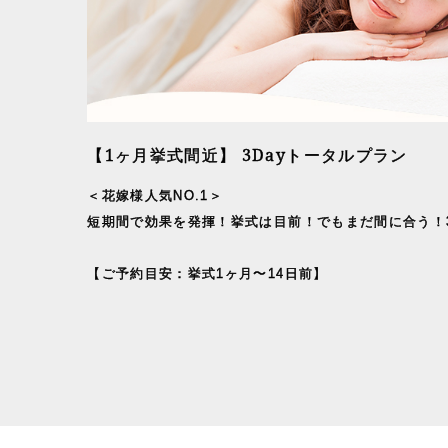
【1ヶ月挙式間近】 3Dayトータルプラン
＜花嫁様人気NO.1＞
短期間で効果を発揮！挙式は目前！でもまだ間に合う！
【ご予約目安：挙式1ヶ月〜14日前】