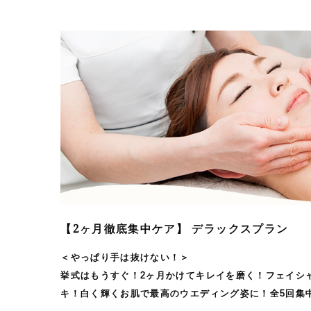
【2ヶ月徹底集中ケア】 デラックスプラン
＜やっぱり手は抜けない！＞
挙式はもうすぐ！2ヶ月かけてキレイを磨く！フェイシ
キ！白く輝くお肌で最高のウエディング姿に！全5回集