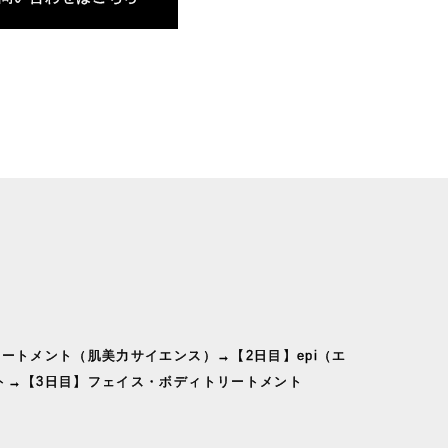
ートメント（肌美力サイエンス）→【2日目】epi（エ
ト→【3日目】フェイス・ボディトリートメント