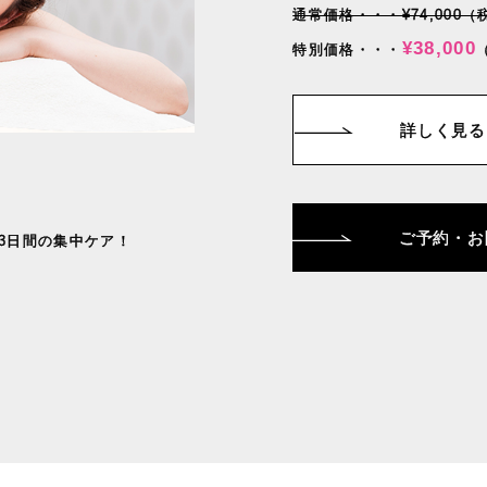
通常価格・・・¥74,000（
¥38,000
特別価格・・・
詳しく見る
ご予約・お
3日間の集中ケア！