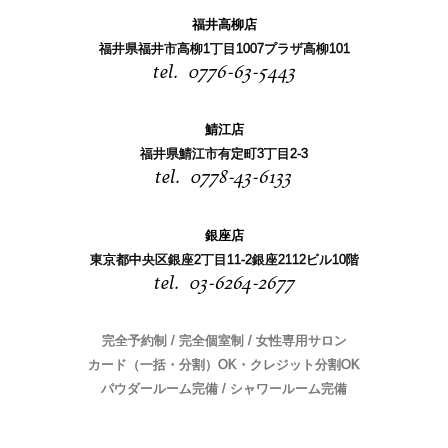
福井高柳店
福井県福井市高柳1丁目1007プラザ高柳101
0776-63-5443
鯖江店
福井県鯖江市有定町3丁目2-3
0778-43-6133
銀座店
東京都中央区銀座2丁目11-2銀座2112ビル10階
03-6264-2677
完全予約制 / 完全個室制 / 女性専用サロン
カード（一括・分割）OK・クレジット分割OK
パウダールーム完備 / シャワールーム完備