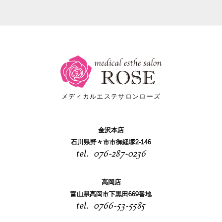
メディカルエステサロンローズ
金沢本店
石川県野々市市御経塚2-146
076-287-0236
高岡店
富山県高岡市下黒田669番地
0766-53-5585