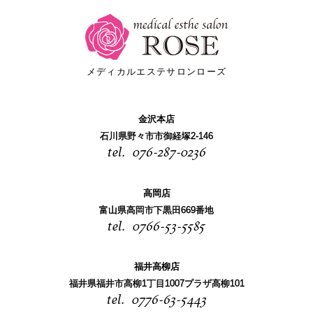
メディカルエステサロンローズ
金沢本店
石川県野々市市御経塚2-146
076-287-0236
高岡店
富山県高岡市下黒田669番地
0766-53-5585
福井高柳店
福井県福井市高柳1丁目1007プラザ高柳101
0776-63-5443