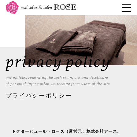
privacy policy
our policies regarding the collection, use and disclosure
of personal information we receive from users of the site
プライバシーポリシー
ドクターピュール・ローズ（運営元：株式会社アース、