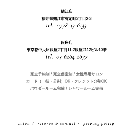
鯖江店
福井県鯖江市有定町3丁目2-3
0778-43-6133
銀座店
東京都中央区銀座2丁目11-2銀座2112ビル10階
03-6264-2677
完全予約制 / 完全個室制 / 女性専用サロン
カード（一括・分割）OK・クレジット分割OK
パウダールーム完備 / シャワールーム完備
salon
reserve & contact
privacy policy