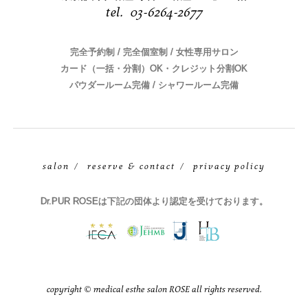
03-6264-2677
完全予約制 / 完全個室制 / 女性専用サロン
カード（一括・分割）OK・クレジット分割OK
パウダールーム完備 / シャワールーム完備
salon
reserve & contact
privacy policy
Dr.PUR ROSEは下記の団体より認定を受けております。
copyright © medical esthe salon ROSE all rights reserved.