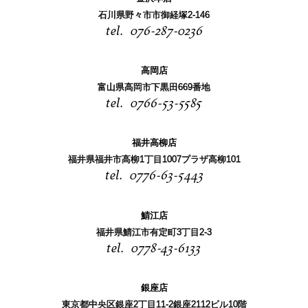
石川県野々市市御経塚2-146
076-287-0236
高岡店
富山県高岡市下黒田669番地
0766-53-5585
福井高柳店
福井県福井市高柳1丁目1007プラザ高柳101
0776-63-5443
鯖江店
福井県鯖江市有定町3丁目2-3
0778-43-6133
銀座店
東京都中央区銀座2丁目11-2銀座2112ビル10階