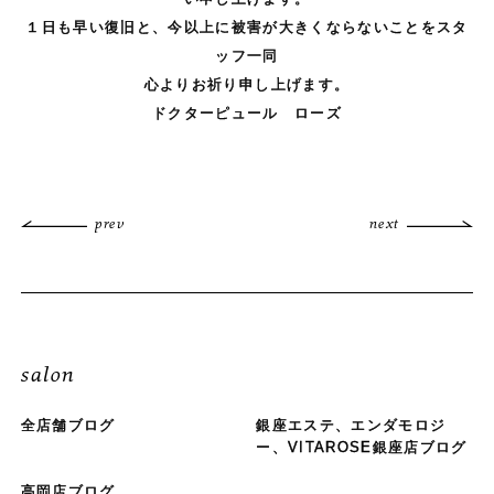
１日も早い復旧と、今以上に被害が大きくならないことをスタ
ッフ一同
心よりお祈り申し上げます。
ドクターピュール ローズ
prev
next
salon
全店舗ブログ
銀座エステ、エンダモロジ
ー、VITAROSE銀座店ブログ
高岡店ブログ