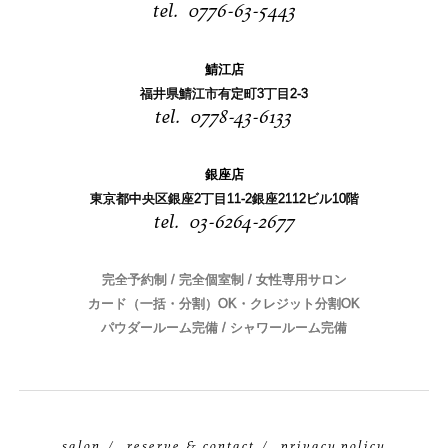
0776-63-5443
鯖江店
福井県鯖江市有定町3丁目2-3
0778-43-6133
銀座店
東京都中央区銀座2丁目11-2銀座2112ビル10階
03-6264-2677
完全予約制 / 完全個室制 / 女性専用サロン
カード（一括・分割）OK・クレジット分割OK
パウダールーム完備 / シャワールーム完備
salon
reserve & contact
privacy policy