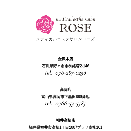
メディカルエステサロンローズ
金沢本店
石川県野々市市御経塚2-146
076-287-0236
高岡店
富山県高岡市下黒田669番地
0766-53-5585
福井高柳店
福井県福井市高柳1丁目1007プラザ高柳101