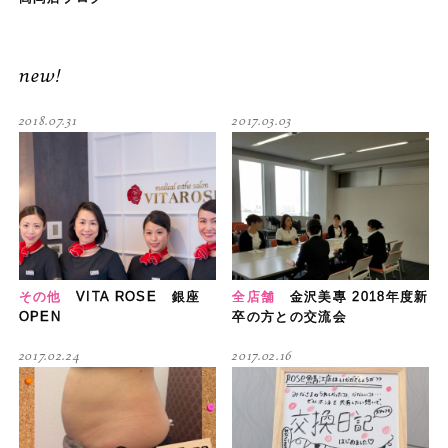
new!
2018.07.31
2017.03.03
その他
VITA ROSE 銀座
全店舗
金沢美專 2018年度新
OPEN
卒の方との交流会
2017.02.24
2017.02.16