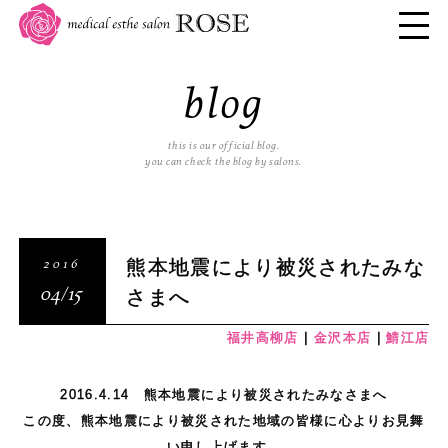
blog
this is our official blog.
you can check the blog by salons.
熊本地震により被災されたみな
2016
さまへ
04/15
福井高柳店
金沢本店
鯖江店
2016.4.14 熊本地震により被災されたみなさまへ
この度、熊本地震により被災された地域の皆様に心よりお見舞
い申し上げます。