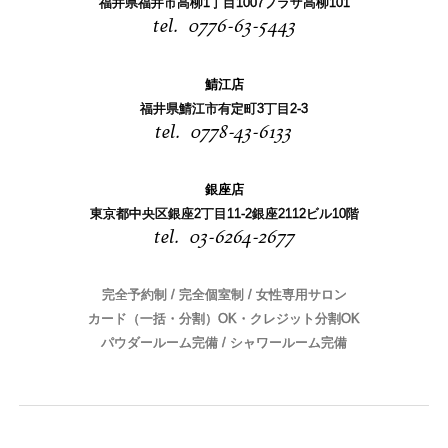
福井県福井市高柳1丁目1007プラザ高柳101
0776-63-5443
鯖江店
福井県鯖江市有定町3丁目2-3
0778-43-6133
銀座店
東京都中央区銀座2丁目11-2銀座2112ビル10階
03-6264-2677
完全予約制 / 完全個室制 / 女性専用サロン
カード（一括・分割）OK・クレジット分割OK
パウダールーム完備 / シャワールーム完備