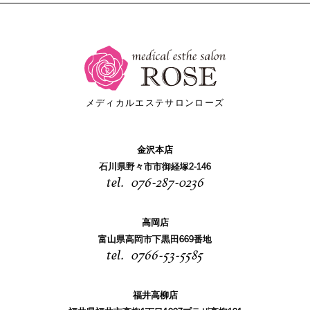
メディカルエステサロンローズ
金沢本店
石川県野々市市御経塚2-146
076-287-0236
高岡店
富山県高岡市下黒田669番地
0766-53-5585
福井高柳店