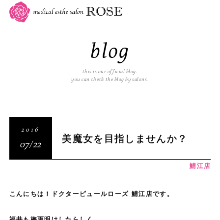
blog
this is our official blog.
you can check the blog by salons.
2016
美魔女を目指しませんか？
07/22
鯖江店
こんにちは！ドクターピュールローズ 鯖江店です。
福井も梅雨明けしたらしく…