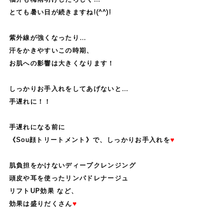
とても暑い日が続きますね!(^^)!
紫外線が強くなったり…
汗をかきやすいこの時期、
お肌への影響は大きくなります！
しっかりお手入れをしてあげないと…
手遅れに！！
手遅れになる前に
《Sou顔トリートメント》で、しっかりお手入れを
♥
肌負担をかけないディープクレンジング
頭皮や耳を使ったリンパドレナージュ
リフトUP効果 など、
効果は盛りだくさん
♥