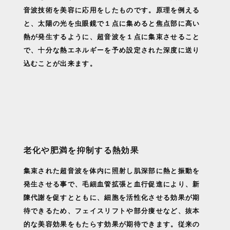
音波技術を美容に応用をしたものです。原理を例える
と、太陽の光を虫眼鏡で１点に集めると焦点部に高い
熱が発生するように、超音波を１点に集束させること
で、十分な熱エネルギーを予め設定された深度に送り
込むことが出来ます。
老化や肥満を抑制する熱効果
集束された超音波を体内に照射し肌深部に熱と振動を
発生させる事で、毛細血管拡張と血行促進により、新
陳代謝を促すとともに、細胞を活性化させる効果が期
待できるため、フェイスリフトや部分痩せなど、抜本
的な美容効果をもたらす効果が期待できます。従来の