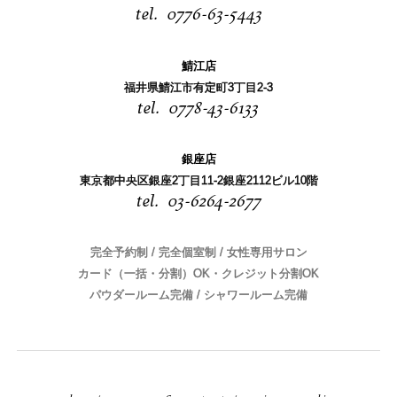
0776-63-5443
鯖江店
福井県鯖江市有定町3丁目2-3
0778-43-6133
銀座店
東京都中央区銀座2丁目11-2銀座2112ビル10階
03-6264-2677
完全予約制 / 完全個室制 / 女性専用サロン
カード（一括・分割）OK・クレジット分割OK
パウダールーム完備 / シャワールーム完備