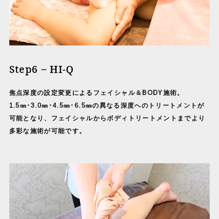
Step6 − HI-Q
焦点深度の設定変更によるフェイシャル＆BODY施術。
1.5㎜･3.0㎜･4.5㎜･6.5㎜の異なる深度へのトリートメントが
可能となり、フェイシャルからボディトリートメントまでより
多彩な施術が可能です。