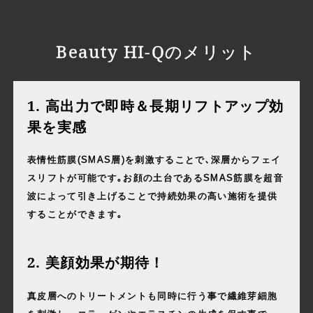
Beauty HI-Qのメリット
1. 高出力で即時＆長期リフトアップ効
果を実感
表情性筋膜(SMAS層)を刺激することで､深層からフェイ
スリフトが可能です｡お顔の土台であるSMAS筋膜を超音
波によって引き上げることで持続効果の高い施術を提供
することができます｡
2. 美顔効果が期待！
真⽪層へのトリートメントも同時に⾏う事で繊維芽細胞