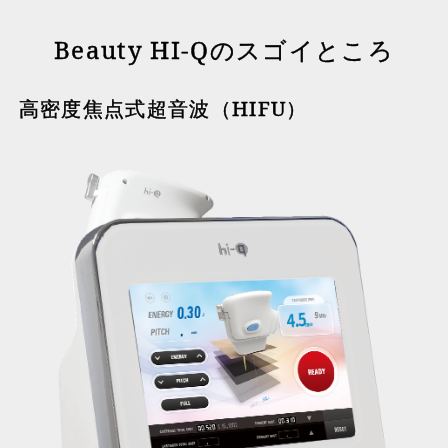
Beauty HI-Qのスゴイところ
高密度焦点式超音波（HIFU）