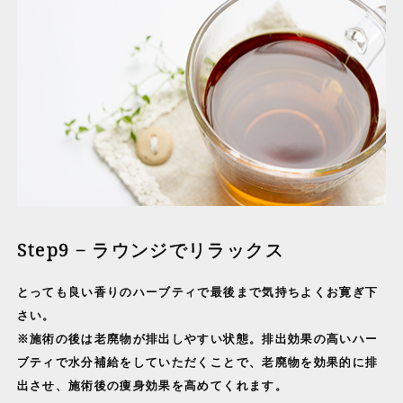
Step9 − ラウンジでリラックス
とっても良い香りのハーブティで最後まで気持ちよくお寛ぎ下
さい。
※施術の後は老廃物が排出しやすい状態。排出効果の高いハー
ブティで水分補給をしていただくことで、老廃物を効果的に排
出させ、施術後の痩身効果を高めてくれます。