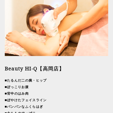
Beauty HI-Q【高岡店】
■たるんだ二の腕・ヒップ
■ぽっこりお腹
■背中のはみ肉
■ぼやけたフェイスライン
■パンパンなふくらはぎ