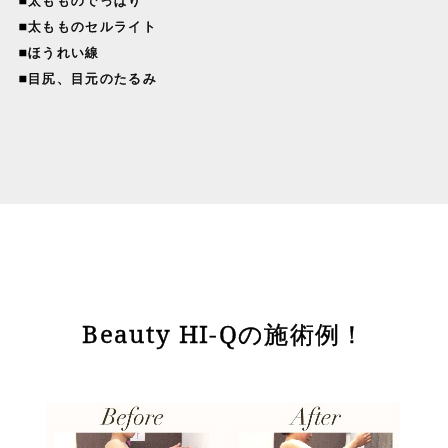
■太もものでっぱり
■太もものセルライト
■ほうれい線
■目尻、目元のたるみ
Beauty HI-Qの施術例！