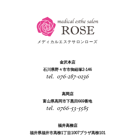
メディカルエステサロンローズ
金沢本店
石川県野々市市御経塚2-146
076-287-0236
高岡店
富山県高岡市下黒田669番地
0766-53-5585
福井高柳店
福井県福井市高柳1丁目1007プラザ高柳101