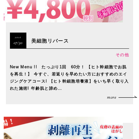
2016
美細胞リバース
07/30
その他
New Menu !! たっぷり1回 60分！ 【ヒト幹細胞でお肌
を再生！】 今すぐ、若返りを早めたい方におすすめのエイ
ジングケアコース! 【ヒト幹細胞培養液】をいち早く取り入
れた施術! 年齢肌と諦め…
more