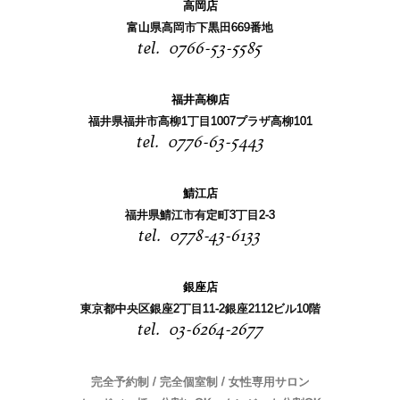
高岡店
富山県高岡市下黒田669番地
0766-53-5585
福井高柳店
福井県福井市高柳1丁目1007プラザ高柳101
0776-63-5443
鯖江店
福井県鯖江市有定町3丁目2-3
0778-43-6133
銀座店
東京都中央区銀座2丁目11-2銀座2112ビル10階
03-6264-2677
完全予約制 / 完全個室制 / 女性専用サロン