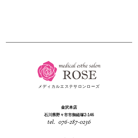
メディカルエステサロンローズ
金沢本店
石川県野々市市御経塚2-146
076-287-0236