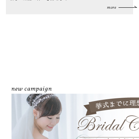
more
new campaign