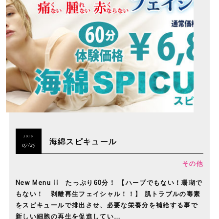
2016
海綿スピキュール
07/25
その他
New Menu !! たっぷり60分！ 【ハーブでもない！珊瑚で
もない！ 剥離再生フェイシャル！！】 肌トラブルの毒素
をスピキュールで排出させ、必要な栄養分を補給する事で
新しい細胞の再生を促進してい…