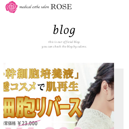
blog
this is our official blog.
you can check the blog by salons.