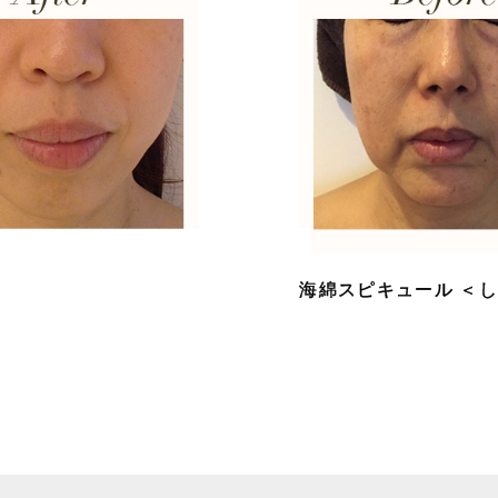
海綿スピキュール ＜