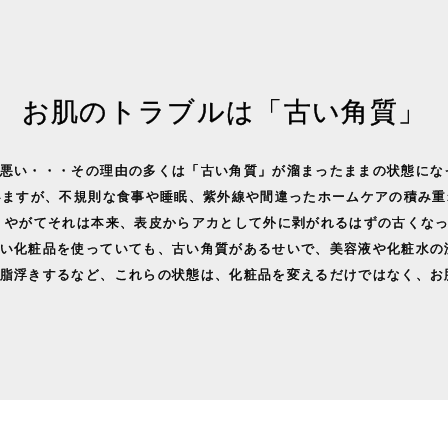
お肌のトラブルは「古い角質」
悪い・・・その理由の多くは「古い角質」が溜まったままの状態にな
いますが、不規則な食事や睡眠、紫外線や間違ったホームケアの積み
 やがてそれは本来、表皮からアカとして外に剥がれるはずの古くな
い化粧品を使っていても、古い角質があるせいで、美容液や化粧水の
脂浮きするなど、これらの状態は、化粧品を変えるだけではなく、お