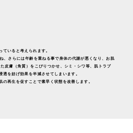
っていると考えられます。
重ね、さらには年齢を重ねる事で身体の代謝が悪くなり、お肌
った皮膚（角質）をこびりつかせ、シミ・シワ等、肌トラブ
浸透を妨げ効果を半減させてしまいます。
肌の再生を促すことで素早く状態を改善します。