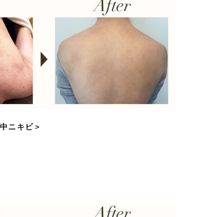
背中ニキビ＞