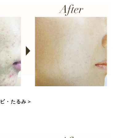
キビ・たるみ＞