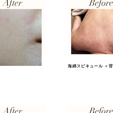
海綿スピキュール ＜