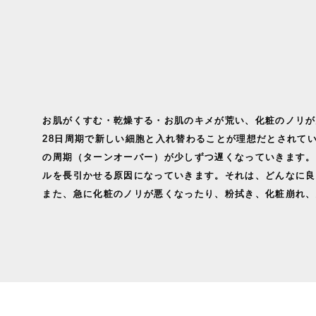
お肌がくすむ・乾燥する・お肌のキメが荒い、化粧のノリが
28日周期で新しい細胞と入れ替わることが理想だとされて
の周期（ターンオーバー）が少しずつ遅くなっていきます。
ルを長引かせる原因になっていきます。それは、どんなに良
また、急に化粧のノリが悪くなったり、粉拭き、化粧崩れ、