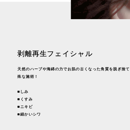
剥離再生フェイシャル
天然のハーブや海綿の力でお肌の古くなった角質を脱ぎ捨て
殊な施術！
■しみ
■くすみ
■ニキビ
■細かいシワ