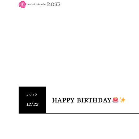
2016
HAPPY BIRTHDAY
12/22