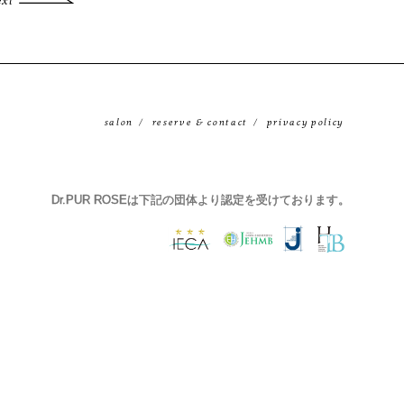
ext
salon
reserve & contact
privacy policy
Dr.PUR ROSEは下記の団体より認定を受けております。