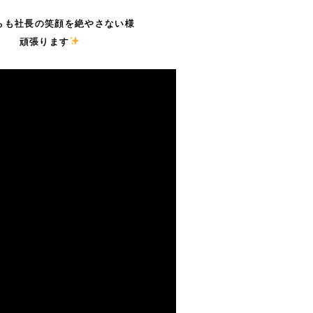
・
らも社長の笑顔を絶やさない様
頑張ります
・