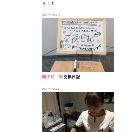
ィ！！
2017.02.16
鯖江店
交換日記
2017.02.15