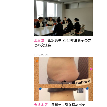
全店舗
金沢美專 2018年度新卒の方
との交流会
2017.02.24
金沢本店
目指せ！引き締めボデ