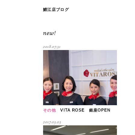
鯖江店ブログ
new!
2018.07.31
その他
VITA ROSE 銀座OPEN
2017.03.03