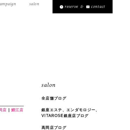
ampaign
salon
reserve
&
contact
salon
全店舗ブログ
岡店
鯖江店
銀座エステ、エンダモロジー、
VITAROSE銀座店ブログ
高岡店ブログ