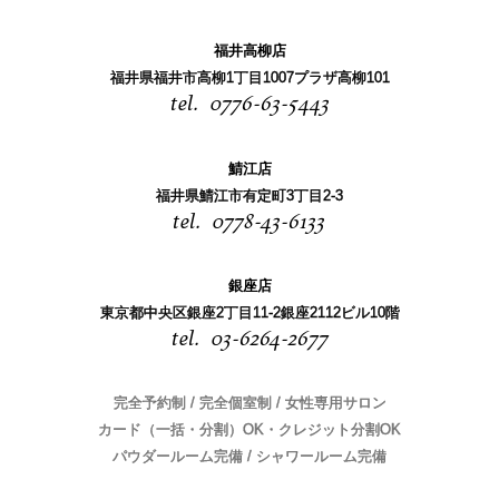
福井高柳店
福井県福井市高柳1丁目1007プラザ高柳101
0776-63-5443
鯖江店
福井県鯖江市有定町3丁目2-3
0778-43-6133
銀座店
東京都中央区銀座2丁目11-2銀座2112ビル10階
03-6264-2677
完全予約制 / 完全個室制 / 女性専用サロン
カード（一括・分割）OK・クレジット分割OK
パウダールーム完備 / シャワールーム完備