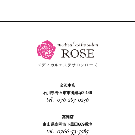
メディカルエステサロンローズ
金沢本店
石川県野々市市御経塚2-146
076-287-0236
高岡店
富山県高岡市下黒田669番地
0766-53-5585