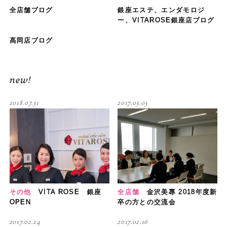
全店舗ブログ
銀座エステ、エンダモロジ
ー、VITAROSE銀座店ブログ
高岡店ブログ
new!
2018.07.31
2017.03.03
その他
VITA ROSE 銀座
全店舗
金沢美專 2018年度新
OPEN
卒の方との交流会
2017.02.24
2017.02.16