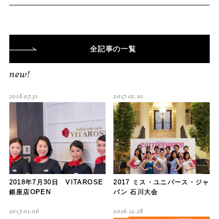
全記事
の一覧
new!
2018.07.31
2017.02.10
2018年7月30日 VITAROSE
2017 ミス・ユニバース・ジャ
銀座店OPEN
パン 石川大会
2017.01.06
2016.12.28