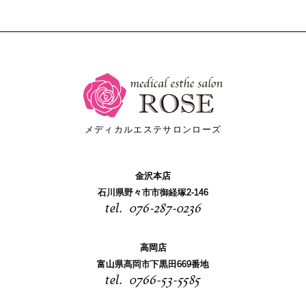
メディカルエステサロンローズ
金沢本店
石川県野々市市御経塚2-146
076-287-0236
高岡店
富山県高岡市下黒田669番地
0766-53-5585