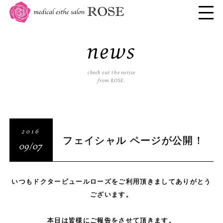
news
check out the notice
from ROSE.
2016
フェイシャル ページが公開！
09/07
いつもドクターピュールローズをご利用頂きましてありがとう
ございます。
。
本日は皆様にご報告をさせて頂きます。