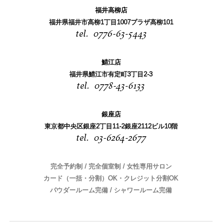
福井高柳店
福井県福井市高柳1丁目1007プラザ高柳101
0776-63-5443
鯖江店
福井県鯖江市有定町3丁目2-3
0778-43-6133
銀座店
東京都中央区銀座2丁目11-2銀座2112ビル10階
03-6264-2677
完全予約制 / 完全個室制 / 女性専用サロン
カード（一括・分割）OK・クレジット分割OK
パウダールーム完備 / シャワールーム完備