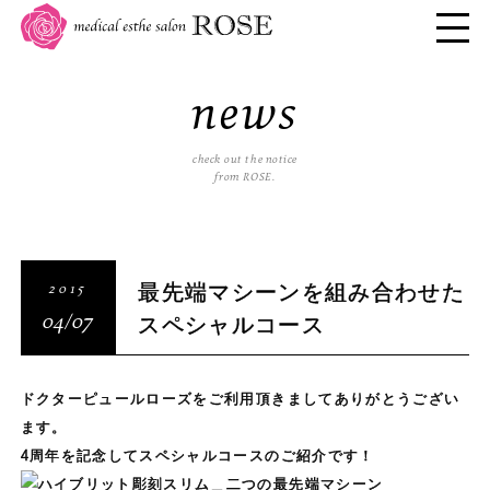
news
check out the notice
from ROSE.
最先端マシーンを組み合わせた
2015
スペシャルコース
04/07
ドクターピュールローズをご利用頂きましてありがとうござい
ます。
4周年を記念してスペシャルコースのご紹介です！