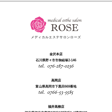
メディカルエステサロンローズ
金沢本店
石川県野々市市御経塚2-146
076-287-0236
高岡店
富山県高岡市下黒田669番地
0766-53-5585
福井高柳店