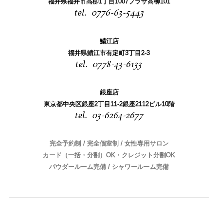
福井県福井市高柳1丁目1007プラザ高柳101
0776-63-5443
鯖江店
福井県鯖江市有定町3丁目2-3
0778-43-6133
銀座店
東京都中央区銀座2丁目11-2銀座2112ビル10階
03-6264-2677
完全予約制 / 完全個室制 / 女性専用サロン
カード（一括・分割）OK・クレジット分割OK
パウダールーム完備 / シャワールーム完備