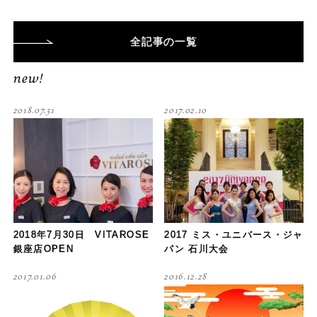
全記事
の一覧
new!
2018.07.31
2017.02.10
2018年7月30日 VITAROSE
2017 ミス・ユニバース・ジャ
銀座店OPEN
パン 石川大会
2017.01.06
2016.12.28