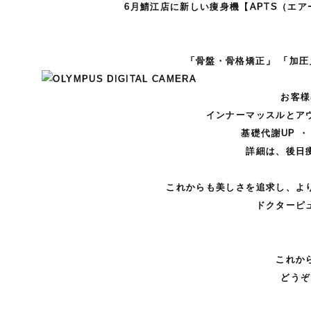
6月鯖江店に新しい痩身機【APTS（エ
「骨盤・骨格矯正」 「加圧
お客様
インナーマッスルとア
基礎代謝UP 
詳細は、後日
これからも美しさを追求し、よ
ドクターピ
これか
どうぞ