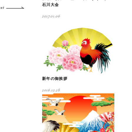
石川大会
ext
2017.01.06
新年の御挨拶
2016.12.28