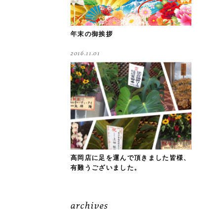
年末の御挨拶
2016.11.01
高岡店に足を運んで頂きました皆様、
有難うございました。
archives