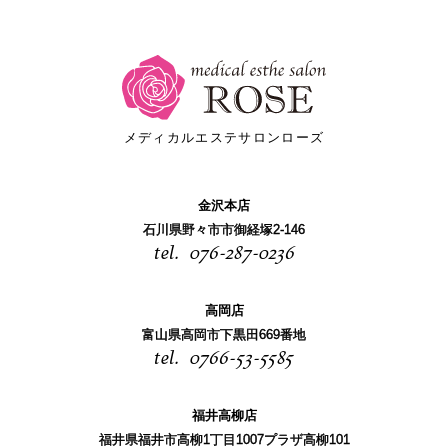
メディカルエステサロンローズ
金沢本店
石川県野々市市御経塚2-146
076-287-0236
高岡店
富山県高岡市下黒田669番地
0766-53-5585
福井高柳店
福井県福井市高柳1丁目1007プラザ高柳101