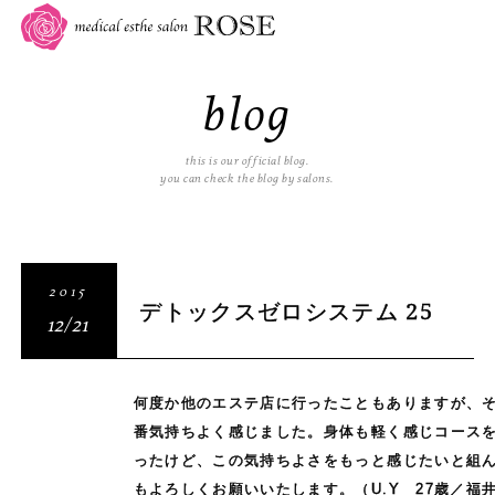
blog
this is our official blog.
you can check the blog by salons.
2015
デトックスゼロシステム 25
12/21
何度か他のエステ店に行ったこともありますが、そ
番気持ちよく感じました。身体も軽く感じコース
ったけど、この気持ちよさをもっと感じたいと組
もよろしくお願いいたします。
（U.Y 27歳／福