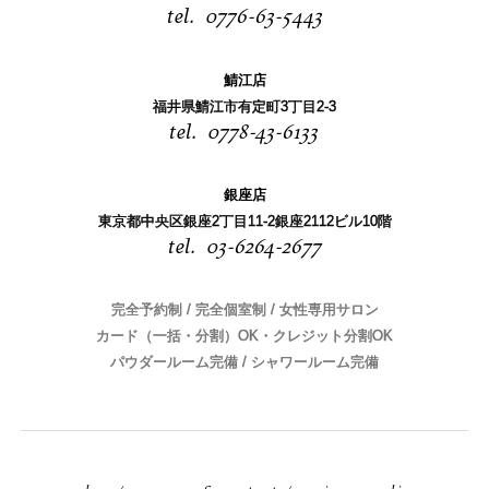
0776-63-5443
鯖江店
福井県鯖江市有定町3丁目2-3
0778-43-6133
銀座店
東京都中央区銀座2丁目11-2銀座2112ビル10階
03-6264-2677
完全予約制 / 完全個室制 / 女性専用サロン
カード（一括・分割）OK・クレジット分割OK
パウダールーム完備 / シャワールーム完備