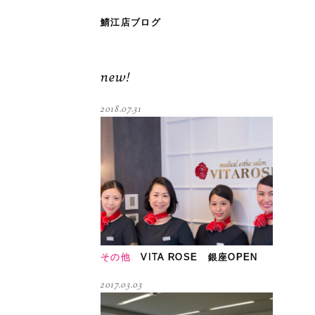
鯖江店ブログ
new!
2018.07.31
その他
VITA ROSE 銀座OPEN
2017.03.03