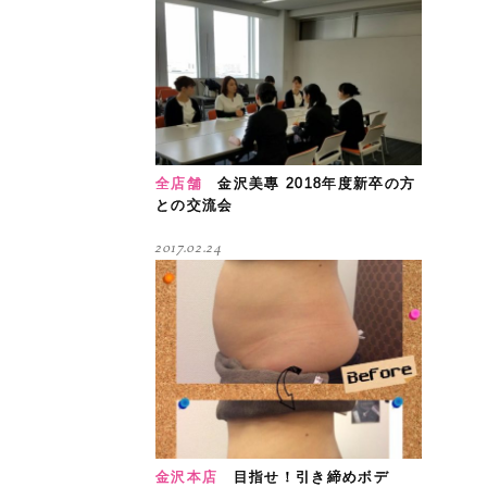
全店舗
金沢美專 2018年度新卒の方
との交流会
2017.02.24
金沢本店
目指せ！引き締めボデ