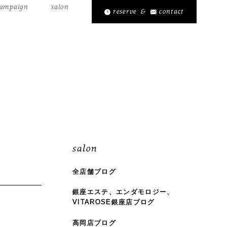
ampaign
salon
reserve
&
contact
salon
全店舗ブログ
銀座エステ、エンダモロジー、
VITAROSE銀座店ブログ
高岡店ブログ