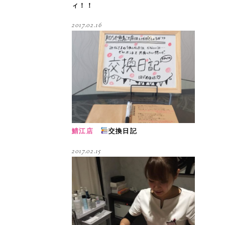
ィ！！
2017.02.16
鯖江店
交換日記
2017.02.15