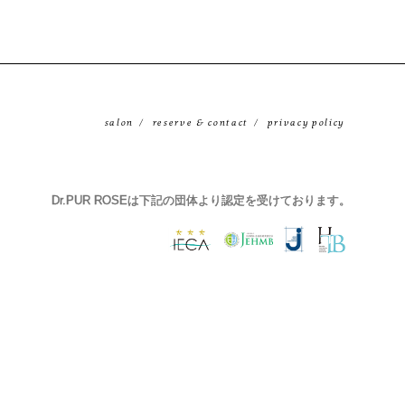
salon
reserve & contact
privacy policy
Dr.PUR ROSEは下記の団体より認定を受けております。