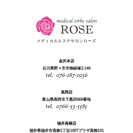
メディカルエステサロンローズ
金沢本店
石川県野々市市御経塚2-146
076-287-0236
高岡店
富山県高岡市下黒田669番地
0766-53-5585
福井高柳店
福井県福井市高柳1丁目1007プラザ高柳101