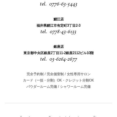
0776-63-5443
鯖江店
福井県鯖江市有定町3丁目2-3
0778-43-6133
銀座店
東京都中央区銀座2丁目11-2銀座2112ビル10階
03-6264-2677
完全予約制 / 完全個室制 / 女性専用サロン
カード（一括・分割）OK・クレジット分割OK
パウダールーム完備 / シャワールーム完備