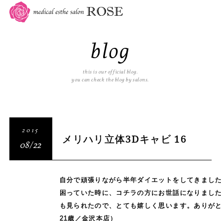
blog
this is our official blog.
you can check the blog by salons.
2015
メリハリ立体3Dキャビ 16
08/22
自分で頑張りながら半年ダイエットをしてきまし
困っていた時に、コチラの方にお世話になりました
も見られたので、とても嬉しく思います。ありが
21歳／金沢本店）