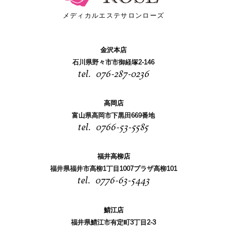
メディカルエステサロンローズ
金沢本店
石川県野々市市御経塚2-146
076-287-0236
高岡店
富山県高岡市下黒田669番地
0766-53-5585
福井高柳店
福井県福井市高柳1丁目1007プラザ高柳101
0776-63-5443
鯖江店
福井県鯖江市有定町3丁目2-3