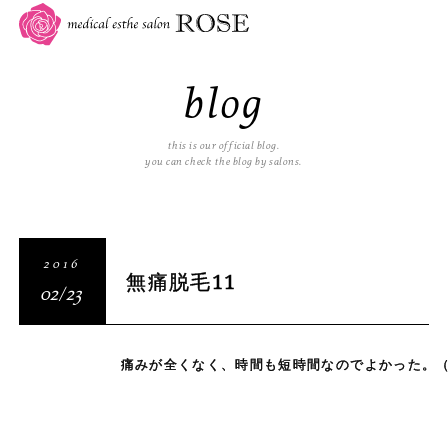
blog
this is our official blog.
you can check the blog by salons.
2016
無痛脱毛11
02/23
痛みが全くなく、時間も短時間なのでよかった。