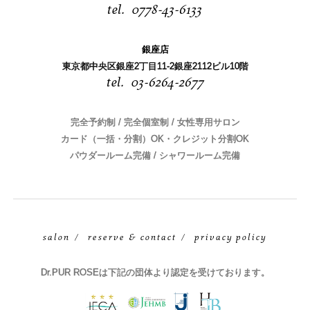
0778-43-6133
銀座店
東京都中央区銀座2丁目11-2銀座2112ビル10階
03-6264-2677
完全予約制 / 完全個室制 / 女性専用サロン
カード（一括・分割）OK・クレジット分割OK
パウダールーム完備 / シャワールーム完備
salon
reserve & contact
privacy policy
Dr.PUR ROSEは下記の団体より認定を受けております。