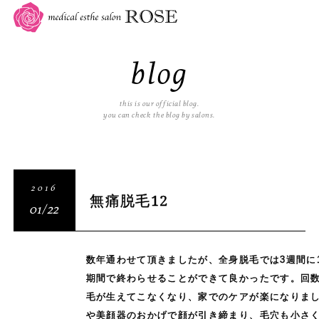
blog
this is our official blog.
you can check the blog by salons.
2016
無痛脱毛12
01/22
数年通わせて頂きましたが、全身脱毛では3週間に
期間で終わらせることができて良かったです。回
毛が生えてこなくなり、家でのケアが楽になりま
や美顔器のおかげで顔が引き締まり、毛穴も小さ