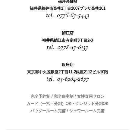
福井高柳店
福井県福井市高柳1丁目1007プラザ高柳101
0776-63-5443
鯖江店
福井県鯖江市有定町3丁目2-3
0778-43-6133
銀座店
東京都中央区銀座2丁目11-2銀座2112ビル10階
03-6264-2677
完全予約制 / 完全個室制 / 女性専用サロン
カード（一括・分割）OK・クレジット分割OK
パウダールーム完備 / シャワールーム完備