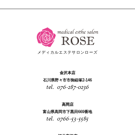
メディカルエステサロンローズ
金沢本店
石川県野々市市御経塚2-146
076-287-0236
高岡店
富山県高岡市下黒田669番地
0766-53-5585