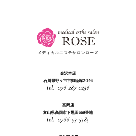
メディカルエステサロンローズ
金沢本店
石川県野々市市御経塚2-146
076-287-0236
高岡店
富山県高岡市下黒田669番地
0766-53-5585