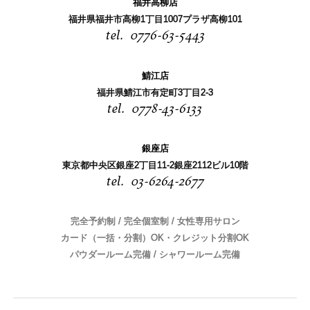
福井高柳店
福井県福井市高柳1丁目1007プラザ高柳101
0776-63-5443
鯖江店
福井県鯖江市有定町3丁目2-3
0778-43-6133
銀座店
東京都中央区銀座2丁目11-2銀座2112ビル10階
03-6264-2677
完全予約制 / 完全個室制 / 女性専用サロン
カード（一括・分割）OK・クレジット分割OK
パウダールーム完備 / シャワールーム完備